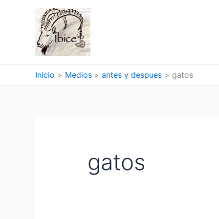
Ir
al
contenido
Inicio
Medios
antes y despues
gatos
gatos