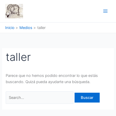
Ir
al
contenido
Inicio
Medios
taller
taller
Parece que no hemos podido encontrar lo que estás
buscando. Quizá pueda ayudarte una búsqueda.
Buscar
por: